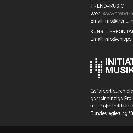
TREND-MUSIC
Web:
www.trend-m
Email: info@trend-
KÜNSTLERKONTA
Email: info@chiops
Gefördert durch die 
gemeinnützige Pro
mit Projektmitteln 
Bundesregierung fü