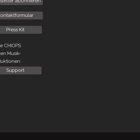
letter abonnieren
ontaktformular
Press Kit
ze CHIOPS
ren Musik-
uktionen:
Support