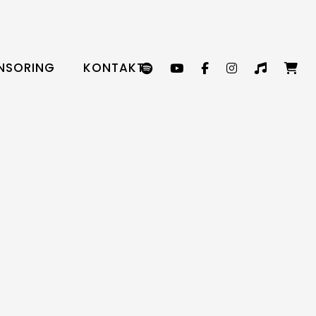
NSORING
KONTAKT