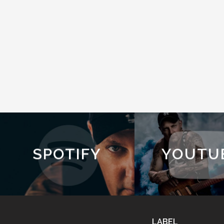
SPOTIFY
YOUTU
LABEL